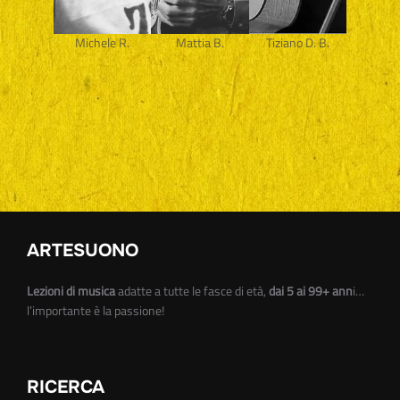
Michele R.
Mattia B.
Tiziano D. B.
ARTESUONO
Lezioni di musica
adatte a tutte le fasce di età,
dai 5 ai 99+ ann
i…
l’importante è la passione!
RICERCA