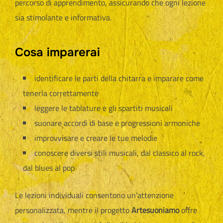
percorso di apprendimento, assicurando che ogni lezione
sia stimolante e informativa.
Cosa imparerai
identificare le parti della chitarra e imparare come
tenerla correttamente
leggere le tablature e gli spartiti musicali
suonare accordi di base e progressioni armoniche
improvvisare e creare le tue melodie
conoscere diversi stili musicali, dal classico al rock,
dal blues al pop
Le lezioni individuali consentono un’attenzione
personalizzata, mentre il progetto
Artesuoniamo
offre