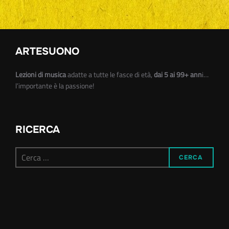
ARTESUONO
Lezioni di musica
adatte a tutte le fasce di età,
dai 5 ai 99+ ann
i…
l’importante è la passione!
RICERCA
Cerca
CERCA
per: