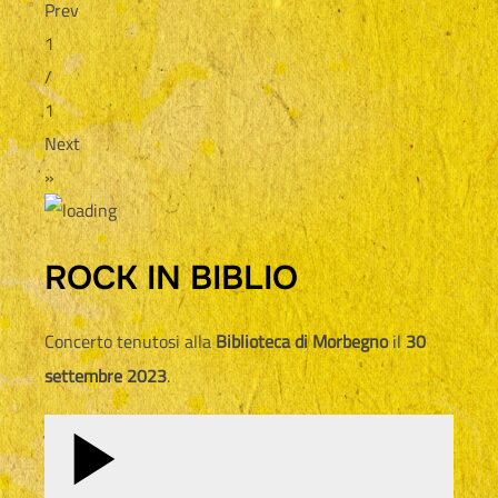
Prev
1
/
1
Next
»
ROCK IN BIBLIO
Concerto tenutosi alla
Biblioteca di Morbegno
il
30
settembre 2023
.