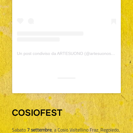
Un post condiviso da ARTESUONO (@artesuonosocial)
COSIOFEST
Sabato
7 settembre
, a Cosio Valtellino Fraz. Regoledo,