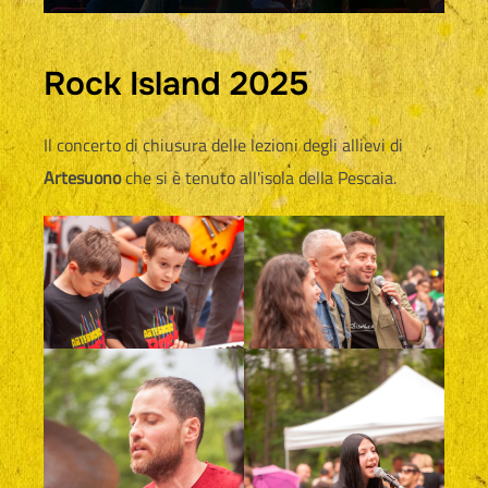
Rock Island 2025
Il concerto di chiusura delle lezioni degli allievi di
Artesuono
che si è tenuto all'isola della Pescaia.