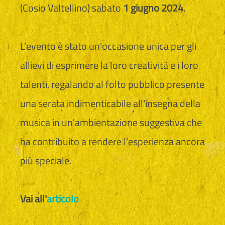
(Cosio Valtellino) sabato
1 giugno 2024
.
L'evento è stato un'occasione unica per gli
allievi di esprimere la loro creatività e i loro
talenti, regalando al folto pubblico presente
una serata indimenticabile all'insegna della
musica in un'ambientazione suggestiva che
ha contribuito a rendere l'esperienza ancora
più speciale.
Vai all'
articolo