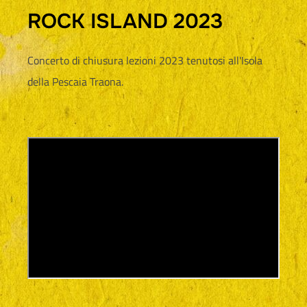
ROCK ISLAND 2023
Concerto di chiusura lezioni 2023 tenutosi all'Isola
della Pescaia Traona.